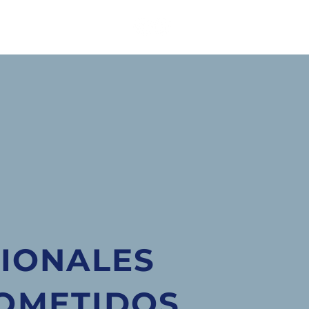
CONTACTO
IONALES
OMETIDOS