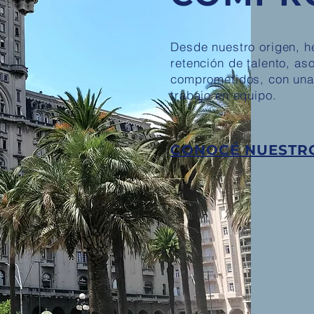
Desde nuestro origen, h
retención de talento, as
comprometidos, con una 
trabajo en equipo.
CONOCÉ NUESTRO