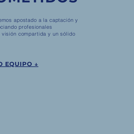
emos apostado a la captación y
ociando profesionales
visión compartida y un sólido
 EQUIPO ↓