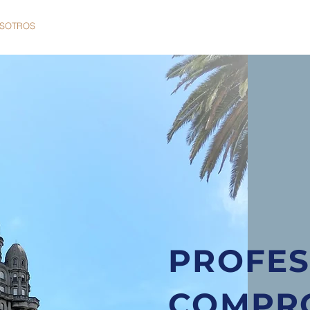
SOTROS
SERVICIOS
NOTICIAS
PROFES
COMPR