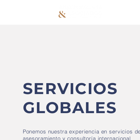
NO
SERVICIOS
GLOBALES
Ponemos nuestra experiencia en servicios d
asesoramiento y consultoría internacional