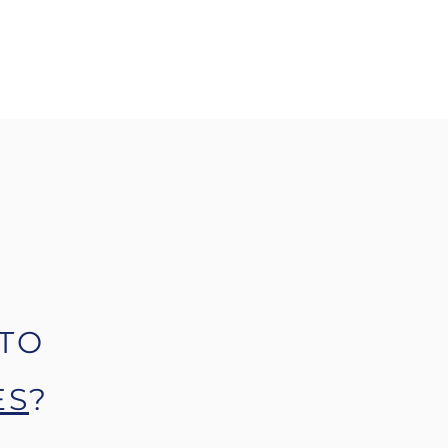
TO
ES
?