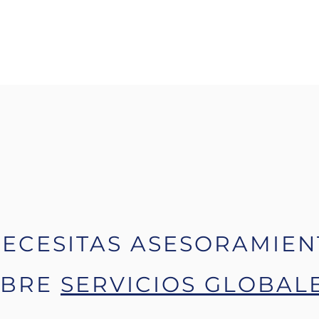
NECESITAS ASESORAMIEN
OBRE
SERVICIOS GLOBAL